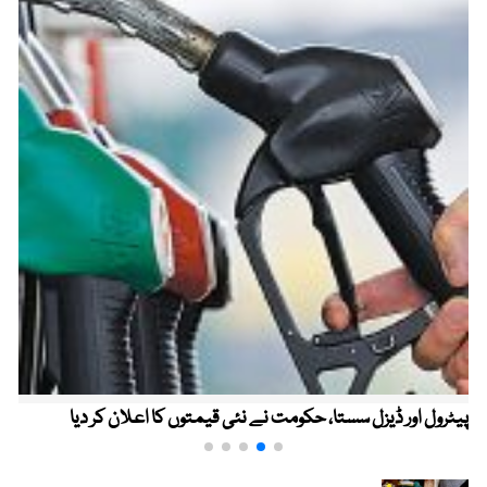
پیٹرول اور ڈیزل سستا، حکومت نے نئی قیمتوں کا اعلان کر دیا