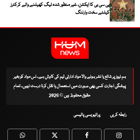
پی سی بی کا ایکشن، غیر منظور شدہ لیگ کھیلنے والے کرکٹرز
کیلئے سخت وارننگ
ہم نیوز پر شائع یا نشر ہونے والا مواد ادارتی ٹیم کی کاوش ہے۔ اس مواد کو بغیر
پیشگی اجازت کسی بھی صورت میں استعمال یا نقل کرنا درست نہیں۔ تمام
حقوق محفوظ ہیں © 2026
رابطہ کریں
پرائیویسی پالیسی
WhatsApp
Twitter
Facebook
Faceboo