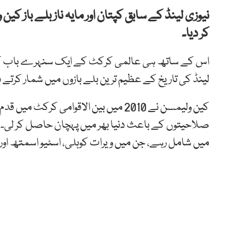
نیوزی لینڈ کے سابق کپتان اور مایہ ناز بلے باز ک
کر دیا۔
اس کے ساتھ ہی عالمی کرکٹ کے ایک سنہرے باب کا اختت
لینڈ کی تاریخ کے عظیم ترین بلے بازوں میں شمار کرتے ہ
کین ولیمسن نے 2010 میں بین الاقوامی کرک
میں شامل رہے، جن میں ویرات کوہلی، اسٹیو اسمتھ اور