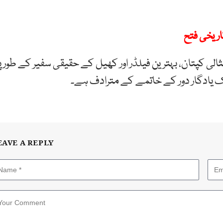
اریخی فتح
لی کپتان، بہترین فیلڈر اور کھیل کے حقیقی سفیر کے طور پ
یک یادگار دور کے خاتمے کے مترادف ہے۔
EAVE A REPLY