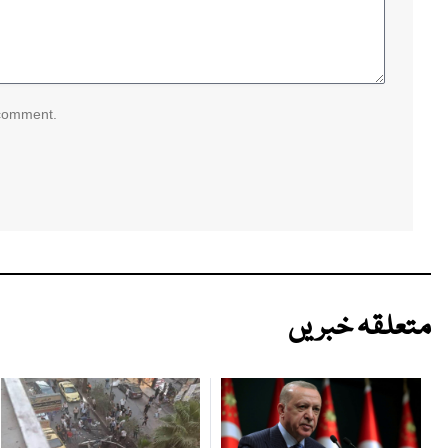
 comment.
متعلقہ خبریں