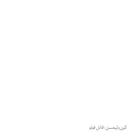
کین ولیمسن: فائل فوٹو