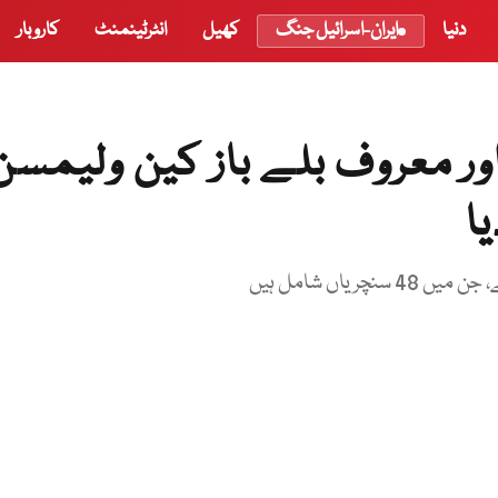
دنیا
ایران-اسرائیل جنگ
کھیل
انٹرٹینمنٹ
کاروبار
ور معروف بلے باز کین ولیمسن
ا