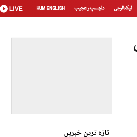
ٹیکنالوجی
دلچسپ و عجیب
HUM ENGLISH
LIVE
تازہ ترین خبریں