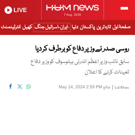
LIVE
7 Aug, 2026
صفحۂ اول
تازہ ترین
پاکستان
دنیا
ایران-اسرائیل جنگ
کھیل
انٹرٹینمنٹ
روسی صدر نے وزیر دفاع کو برطرف کر دیا
سابق نائب وزیر اعظم اندرئی بیلوسوف کو وزیر دفاع
تعینات کرنے کا اعلان
|
شائع
May 14, 2024 2:59 PM
Lal Khan