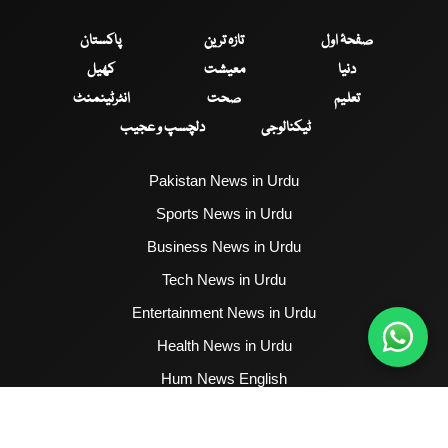
صفحۂ اول
تازہ ترین
پاکستان
دنیا
معیشت
کھیل
تعلیم
صحت
انٹرٹینمنٹ
ٹیکنالوجی
دلچسپ و عجیب
Pakistan News in Urdu
Sports News in Urdu
Business News in Urdu
Tech News in Urdu
Entertainment News in Urdu
Health News in Urdu
Hum News English