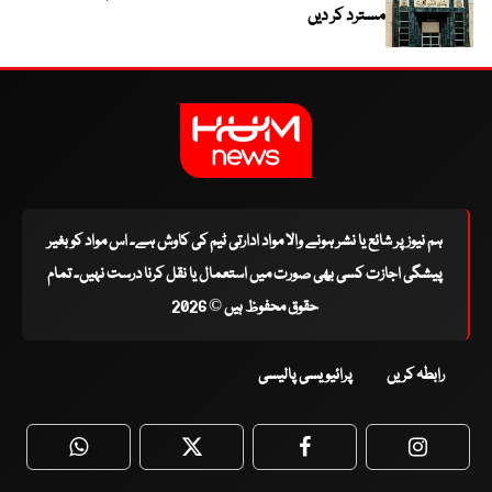
مسترد کر دیں
ہم نیوز پر شائع یا نشر ہونے والا مواد ادارتی ٹیم کی کاوش ہے۔ اس مواد کو بغیر
پیشگی اجازت کسی بھی صورت میں استعمال یا نقل کرنا درست نہیں۔ تمام
حقوق محفوظ ہیں © 2026
رابطہ کریں
پرائیویسی پالیسی
WhatsApp
Twitter
Facebook
Faceboo