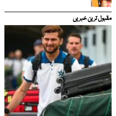
مقبول ترین خبریں