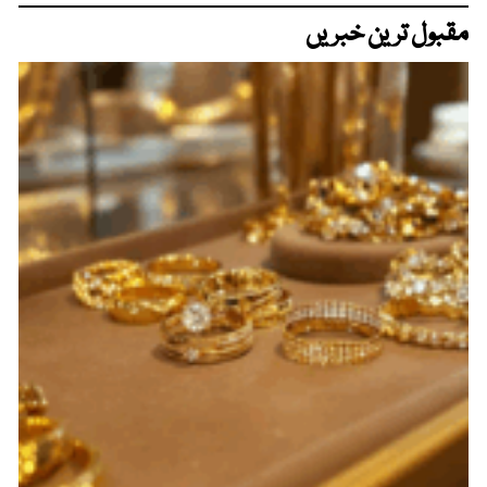
مقبول ترین خبریں