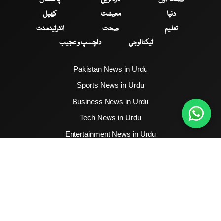
صفحۂ اول
تازہ ترین
پاکستان
دنیا
معیشت
کھیل
تعلیم
صحت
انٹرٹینمنٹ
ٹیکنالوجی
دلچسپ و عجیب
Pakistan News in Urdu
Sports News in Urdu
Business News in Urdu
Tech News in Urdu
Entertainment News in Urdu
Health News in Urdu
Hum News English
2017 - 2026 © All Copyrights Reserved