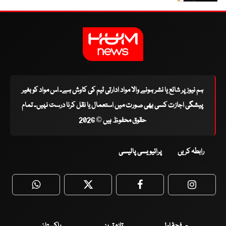
ہم نیوز پر شائع یا نشر ہونے والا مواد ادارتی ٹیم کی کاوش ہے۔ اس مواد کو بغیر
پیشگی اجازت کسی بھی صورت میں استعمال یا نقل کرنا درست نہیں۔ تمام
حقوق محفوظ ہیں © 2026
رابطہ کریں
پرائیویسی پالیسی
WhatsApp
Twitter
Facebook
Faceboo