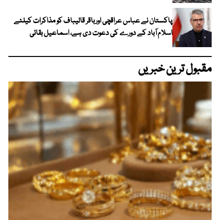
پاکستان نے عباس عراقچی اورباقر قالیباف کو مذاکرات کیلئے
اسلام آباد کے دورے کی دعوت دی ہے، اسماعیل بقائی
مقبول ترین خبریں