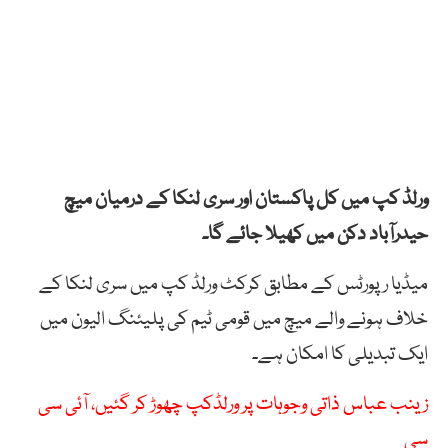
ورلڈ کپ میں کل پاکستان اور سری لنکا کے درمیان میچ
حیدرآباد دکن میں کھیلا جائے گا۔
میڈیا رپورٹس کے مطابق کرکٹ ورلڈ کپ میں سری لنکا کے
خلاف ہونے والے میچ میں قومی ٹیم کی پلیئنگ الیون میں
ایک تبدیلی کا امکان ہے۔
زینب عباس ذاتی وجوہات پر ورلڈکپ چھوڑ کر گئیں، آئی سی
سی