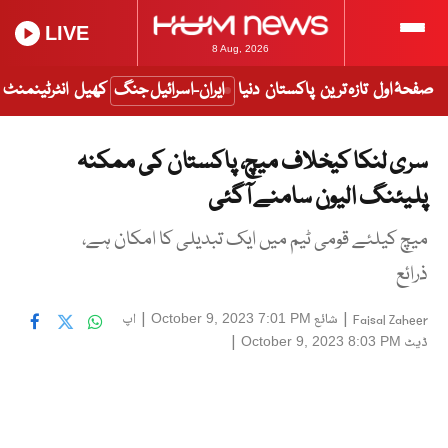
LIVE
8 Aug, 2026
صفحۂ اول
تازہ ترین
پاکستان
دنیا
ایران-اسرائیل جنگ
کھیل
انٹرٹینمنٹ
سری لنکا کیخلاف میچ، پاکستان کی ممکنہ
پلیئنگ الیون سامنے آگئی
میچ کیلئے قومی ٹیم میں ایک تبدیلی کا امکان ہے،
ذرائع
|
شائع
|
اپ
October 9, 2023 7:01 PM
Faisal Zaheer
ڈیٹ
|
October 9, 2023 8:03 PM