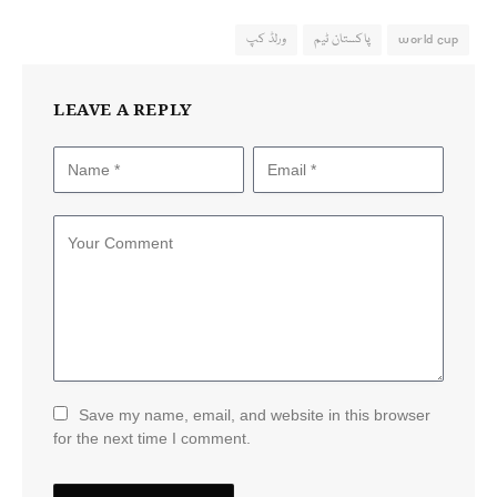
world cup
پاکستان ٹیم
ورلڈ کپ
LEAVE A REPLY
Save my name, email, and website in this browser
for the next time I comment.