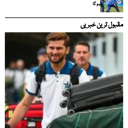
ہو گا
مقبول ترین خبریں