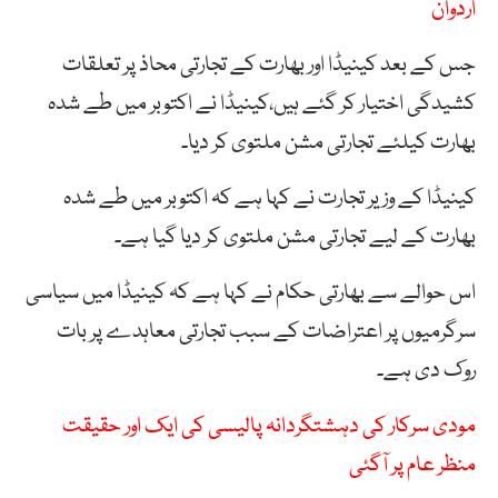
اردوان
جس کے بعد کینیڈا اور بھارت کے تجارتی محاذ پر تعلقات
کشیدگی اختیار کر گئے ہیں،کینیڈا نے اکتوبر میں طے شدہ
بھارت کیلئے تجارتی مشن ملتوی کر دیا۔
کینیڈا کے وزیر تجارت نے کہا ہے کہ اکتوبر میں طے شدہ
بھارت کے لیے تجارتی مشن ملتوی کر دیا گیا ہے۔
اس حوالے سے بھارتی حکام نے کہا ہے کہ کینیڈا میں سیاسی
سرگرمیوں پر اعتراضات کے سبب تجارتی معاہدے پر بات
روک دی ہے۔
مودی سرکار کی دہشتگردانہ پالیسی کی ایک اور حقیقت
منظر عام پر آگئی