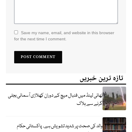
Save my name, email, and website in this browser
for the next time I comment.
تازہ ترین خبریں
تھائی لینڈ میں فٹبال میچ کے دوران کھلاڑی آسمانی بجلی
گرنے سے ہلاک
والد کی صحت پر شدید تشویش ہے، پاکستانی حکام