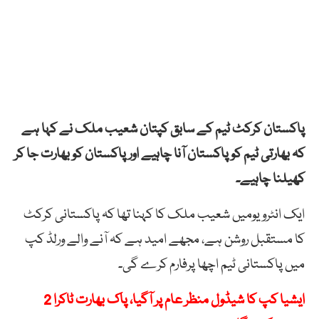
پاکستان کرکٹ ٹیم کے سابق کپتان شعیب ملک نے کہا ہے
کہ بھارتی ٹیم کو پاکستان آنا چاہیے اور پاکستان کو بھارت جا کر
کھیلنا چاہیے۔
ایک انٹرویومیں شعیب ملک کا کہنا تھا کہ پاکستانی کرکٹ
کا مستقبل روشن ہے، مجھے امید ہے کہ آنے والے ورلڈ کپ
میں پاکستانی ٹیم اچھا پرفارم کرے گی۔
ایشیا کپ کا شیڈول منظر عام پر آگیا، پاک بھارت ٹاکرا 2