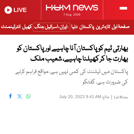
LIVE
7 Aug, 2026
صفحۂ اول
تازہ ترین
پاکستان
دنیا
ایران-اسرائیل جنگ
کھیل
انٹرٹینمنٹ
بھارتی ٹیم کو پاکستان آنا چاہیے اور پاکستان کو
بھارت جا کر کھیلنا چاہیے، شعیب ملک
پاکستان میں ٹیلنٹ کی کمی نہیں ہے، مواقع فراہم کرنے
کی ضرورت ہے، گفتگو
|
شائع
July 20, 2023 9:41 AM
Lal Khan