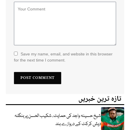
Save my name, email, and website in this browser
for the next time I comment.
تازہ ترین خبریں
شیخ حسینہ واجد کی حمایت، شکیب الحسن پر بنگلہ
دیش کرکٹ کے دروازے بند