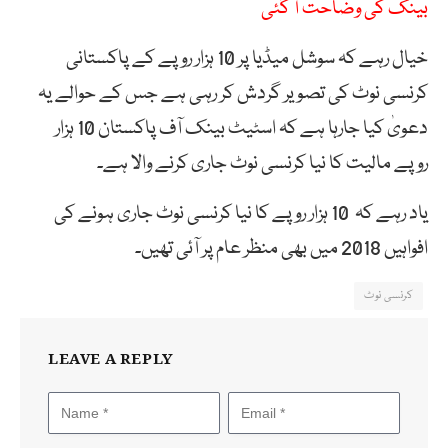
بینک کی وضاحت آ گئی
خیال رہے کہ سوشل میڈیا پر 10 ہزار روپے کے پاکستانی
کرنسی نوٹ کی تصویر گردش کر رہی ہے جس کے حوالے یہ
دعویٰ کیا جارہا ہے کہ اسٹیٹ بینک آف پاکستان 10 ہزار
روپے مالیت کا نیا کرنسی نوٹ جاری کرنے والا ہے۔
یاد رہے کہ 10 ہزار روپے کا نیا کرنسی نوٹ جاری ہونے کی
افواہیں 2018 میں بھی منظر عام پر آئی تھیں۔
کرنسی نوٹ
LEAVE A REPLY