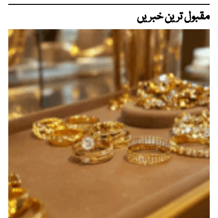
مقبول ترین خبریں