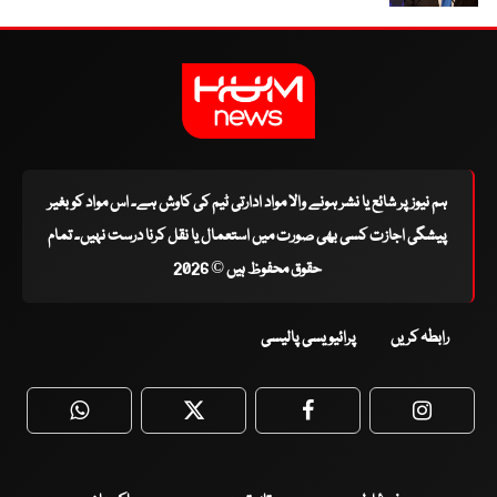
ہم نیوز پر شائع یا نشر ہونے والا مواد ادارتی ٹیم کی کاوش ہے۔ اس مواد کو بغیر
پیشگی اجازت کسی بھی صورت میں استعمال یا نقل کرنا درست نہیں۔ تمام
حقوق محفوظ ہیں © 2026
رابطہ کریں
پرائیویسی پالیسی
WhatsApp
Twitter
Facebook
Faceboo