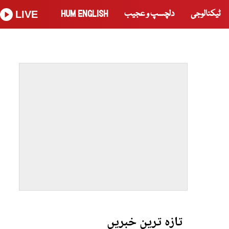
ٹیکنالوجی
دلچسپ و عجیب
HUM ENGLISH
LIVE
تازہ ترین خبریں