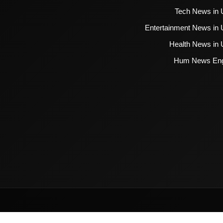
Tech News in 
Entertainment News in 
Health News in 
Hum News Eng