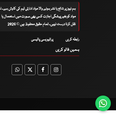
ہم نیوز پر شائع یا نشر ہونے والا مواد ادارتی ٹیم کی کاوش ہے۔ 
مواد کو بغیر پیشگی اجازت کسی بھی صورت میں استعمال یا
نقل کرنا درست نہیں۔ تمام حقوق محفوظ ہیں © 2026
رابطہ کریں
پرائیویسی پالیسی
ہمیں فالو کریں
WhatsApp
Twitter
Facebook
Facebook