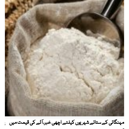
مہنگائی کے ستائے شہریوں کیلئے اچھی خبر، آٹے کی قیمت میں
پیٹ