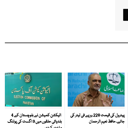
پیٹرول کی قیمت 228 روپے فی لیٹر کی
الیکشن کمیشن نے بلوچستان کے 4
جائے، حافظ نعیم الرحمان
بلدیاتی حلقوں میں 9 اگست کی پولنگ