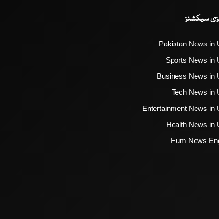
یزی سیکشنز
Pakistan News in 
Sports News in 
Business News in 
Tech News in 
Entertainment News in 
Health News in 
Hum News Eng