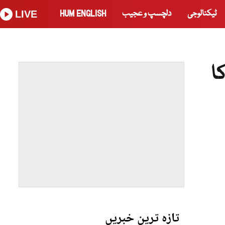
ٹیکنالوجی
دلچسپ و عجیب
HUM ENGLISH
LIVE
ا
تازہ ترین خبریں