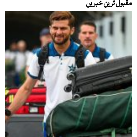
مقبول ترین خبریں