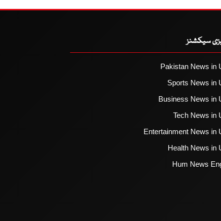
یزی سیکشنز
Pakistan News in 
Sports News in 
Business News in 
Tech News in 
Entertainment News in 
Health News in 
Hum News Eng