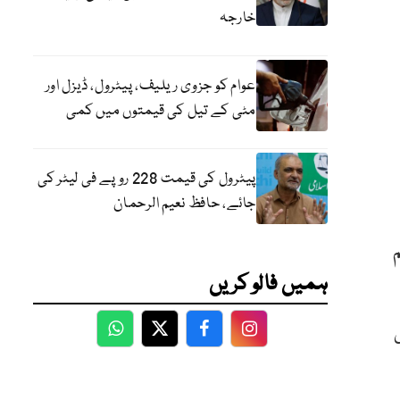
خارجہ
عوام کو جزوی ریلیف، پیٹرول، ڈیزل اور
مٹی کے تیل کی قیمتوں میں کمی
پیٹرول کی قیمت 228 روپے فی لیٹر کی
جائے، حافظ نعیم الرحمان
ہمیں فالو کریں
WhatsApp
Twitter
Facebook
Facebook