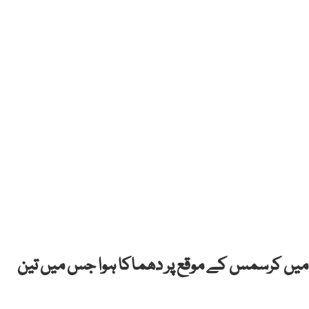
میں کرسمس کے موقع پر دھماکا ہوا جس میں تین