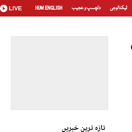
ٹیکنالوجی
دلچسپ و عجیب
HUM ENGLISH
LIVE
تازہ ترین خبریں