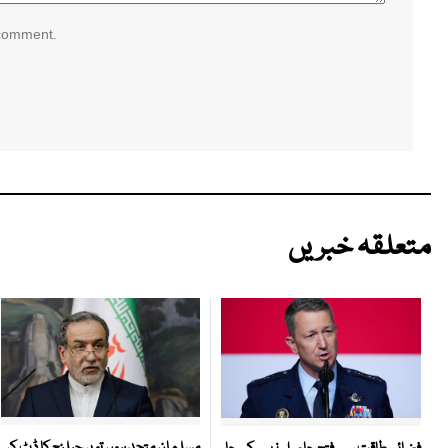
 comment.
متعلقہ خبریں