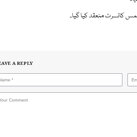
سمس کانسرٹ منعقد کیا گیا۔
EAVE A REPLY