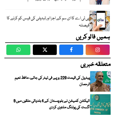
پی ٹی اے کا ای سم کے اجرا اور تبدیلی کی فیس کم کرنے کا
فیصلہ
ہمیں فالو کریں
WhatsApp
Twitter
Facebook
Faceboo
متعلقہ خبریں
پیٹرول کی قیمت 228 روپے فی لیٹر کی جائے، حافظ نعیم
الرحمان
الیکشن کمیشن نے بلوچستان کے 4 بلدیاتی حلقوں میں 9
اگست کی پولنگ ملتوی کردی