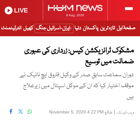
LIVE
8 Aug, 2026
صفحۂ اول
تازہ ترین
پاکستان
دنیا
ایران-اسرائیل جنگ
کھیل
انٹرٹینمنٹ
مشکوک ٹرانزیکشن کیس: زرداری کی عبوری
ضمانت میں توسیع
دوران سماعت سابق صدر کے وکیل فاروق ایچ نائیک نے
موقف اختیار کیا کہ ان کے موکل اسپتال میں زیرعلاج
ہیں
|
شائع
November 5, 2020 4:22 PM
ویب ڈیسک