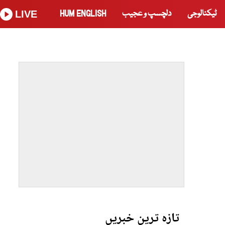
ٹیکنالوجی
دلچسپ و عجیب
HUM ENGLISH
LIVE
تازہ ترین خبریں