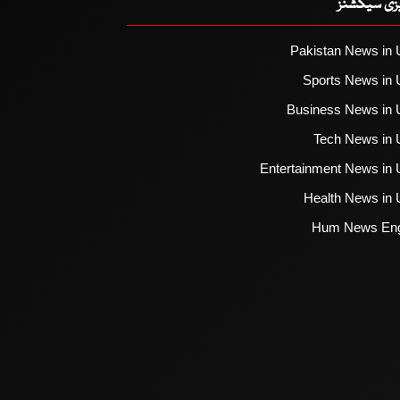
یزی سیکشنز
Pakistan News in 
Sports News in 
Business News in 
Tech News in 
Entertainment News in 
Health News in 
Hum News Eng