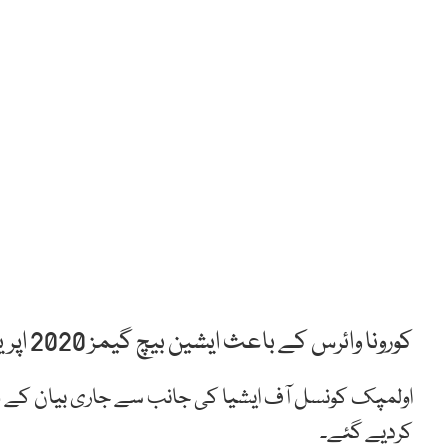
کورونا وائرس کے باعث ایشین بیچ گیمز 2020 اپریل 2021 تک ملتوی کردی گئیں۔
کردیے گئے۔