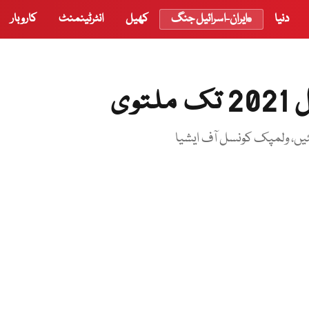
دنیا
ایران-اسرائیل جنگ
کھیل
انٹرٹینمنٹ
کاروبار
وی