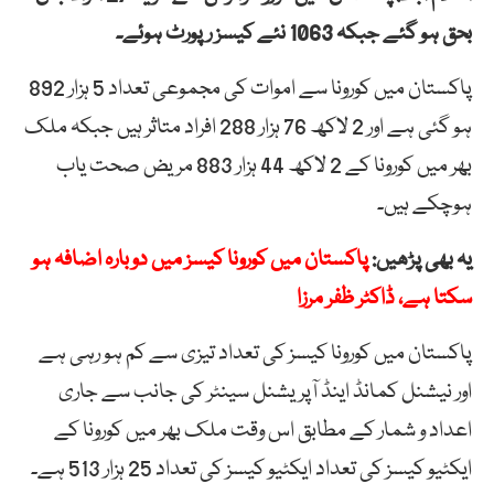
بحق ہو گئے جبکہ 1063 نئے کیسز رپورٹ ہوئے۔
پاکستان میں کورونا سے اموات کی مجموعی تعداد 5 ہزار 892
ہو گئی ہے اور 2 لاکھ 76 ہزار 288 افراد متاثر ہیں جبکہ ملک
بھر میں کورونا کے 2 لاکھ 44 ہزار 883 مریض صحت یاب
ہوچکے ہیں۔
یہ بھی پڑھیں:
پاکستان میں کورونا کیسز میں دوبارہ اضافہ ہو
سکتا ہے، ڈاکٹر ظفر مرزا
پاکستان میں کورونا کیسز کی تعداد تیزی سے کم ہو رہی ہے
اور نیشنل کمانڈ اینڈ آپریشنل سینٹر کی جانب سے جاری
اعداد و شمار کے مطابق اس وقت ملک بھر میں کورونا کے
ایکٹیو کیسز کی تعداد ایکٹیو کیسز کی تعداد 25 ہزار 513 ہے۔