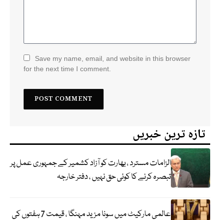
Save my name, email, and website in this browser
for the next time I comment.
تازہ ترین خبریں
الزامات مسترد ، بھارت کو آزاد کشمیر کے جمہوری عمل پر
تبصرہ کرنے کا کوئی حق نہیں ، دفتر خارجہ
عالمی مارکیٹ میں سونا مزید مہنگا ، قیمت 7 ہفتوں کی