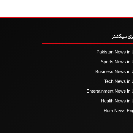
یزی سیکشنز
Pakistan News in 
Sports News in 
Business News in 
Tech News in 
Entertainment News in 
Health News in 
Hum News Eng