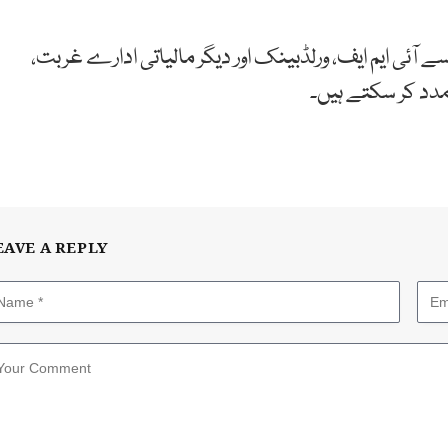
آئی ایم ایف، ورلڈبینک اور دیگر مالیاتی ادارے غربت،
مدد کر سکتے ہیں۔
EAVE A REPLY