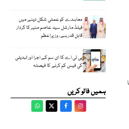
معاہدے کو عملی شکل دینے میں
فیلڈ مارشل سید عاصم منیر کا کردار
قابل قدر ہے، وزیراعظم
پی ٹی اے کا ای سم کے اجرا اور تبدیلی
کی فیس کم کرنے کا فیصلہ
کیا
ہمیں فالو کریں
WhatsApp
Twitter
Facebook
Facebook