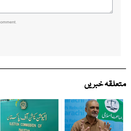
 comment.
متعلقہ خبریں