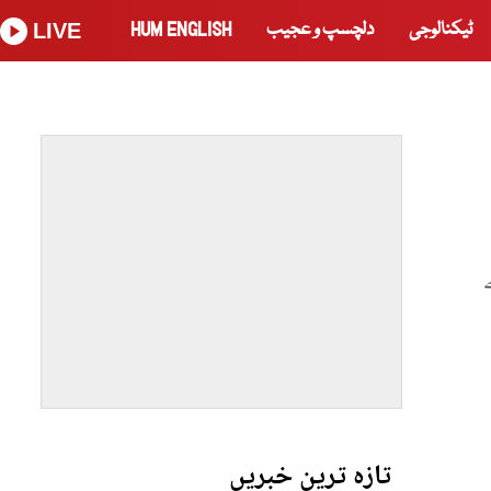
ٹیکنالوجی
دلچسپ و عجیب
HUM ENGLISH
LIVE
ممالک نے
تازہ ترین خبریں