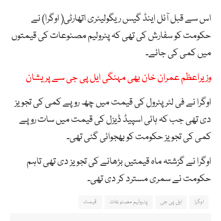
اس سے قبل آئل اینڈ گیس ریگولیٹری اتھارٹی( اوگرا) نے
حکومت کو سفارش کی تھی کہ پٹرولیم مصنوعات کی قیمتوں
میں کمی کی جائے۔
وزیراعظم عمران خان بھی مہنگی ایل پی جی سے پریشان
اوگرا نے فی لٹر پٹرول کی قیمت میں چھ روپے کمی کی تجویز
دی تھی جب کہ ہائی اسپیڈ ڈیزل کی قیمت میں سات روپے
کمی کی تجویز حکومت کو بھجوائی گئی تھی۔
اوگرا نے گزشتہ ماہ قیمتیں بڑھانے کی تجویز دی تھی تاہم
حکومت نے سمری مسترد کر دی تھی۔
اوگرا
ایل پی جی
پٹرولیم مصنوعات
قیمت