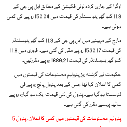
اوگرا کے جاری کردہ نوٹی فکیشن کے مطابق ایل پی جی کے
11.8 کلو گھریلو سلنڈر کی قیمت میں 150.04 روپے کی کمی
ہوئی ہے۔
مارچ کے مہینے میں ایل پی جی کے 11.8 کلو گھریلوسلنڈر
کی قیمت 1530.17 روپے مقرر کی گئی ہے۔ فروری میں 11.8
کلو گھریلوسلنڈر کی قیمت 1680.21 روپے مقررتھی۔
حکومت نے گزشتہ روز پٹرولیم مصنوعات کی قیمتوں میں
کمی کا اعلان کیا تھا جس کے بعد پٹرول پانچ روپے فی
لٹرسستا ہوگیا ہے۔ پٹرول کی نئی قیمت ایک سو گیارہ روپے
ساٹھ پیسے مقرر کی گئی ہے۔
پٹرولیم مصنوعات کی قیمتوں میں کمی کا اعلان، پٹرول 5