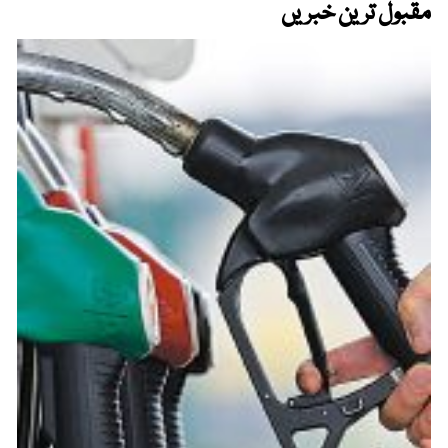
مقبول ترین خبریں