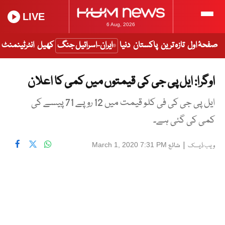
LIVE
6 Aug, 2026
صفحۂ اول
تازہ ترین
پاکستان
دنیا
ایران-اسرائیل جنگ
کھیل
انٹرٹینمنٹ
اوگرا: ایل پی جی کی قیمتوں میں کمی کا اعلان
ایل پی جی کی فی کلو قیمت میں 12 روپے 71 پیسے کی
کمی کی گئی ہے۔
|
شائع
March 1, 2020 7:31 PM
ویب ڈیسک