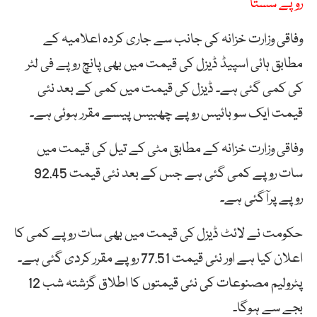
روپے سستا
وفاقی وزارت خزانہ کی جانب سے جاری کردہ اعلامیہ کے
مطابق ہائی اسپیڈ ڈیزل کی قیمت میں بھی پانچ روپے فی لٹر
کی کمی گئی ہے۔ ڈیزل کی قیمت میں کمی کے بعد نئی
قیمت ایک سو بائیس روپے چھبیس پیسے مقرر ہوئی ہے۔
وفاقی وزارت خزانہ کے مطابق مٹی کے تیل کی قیمت میں
سات روپے کمی گئی ہے جس کے بعد نئی قیمت 92.45
روپے پرآگئی ہے۔
حکومت نے لائٹ ڈیزل کی قیمت میں بھی سات روپے کمی کا
اعلان کیا ہے اور نئی قیمت 77.51 روپے مقرر کردی گئی ہے۔
پٹرولیم مصنوعات کی نئی قیمتوں کا اطلاق گزشتہ شب 12
بجے سے ہوگا۔