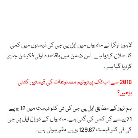
لاہور: اوگرا نے ماہ رواں میں ایل پی جی کی قیمتوں میں کمی
کا اعلان کردیا ہے۔ اس ضمن میں باقاعدہ نوٹی فکیشن جاری
کردیا گیا ہے۔
2018 سے اب تک پیٹرولیم مصنوعات کی قیمتیں کتنی
بڑھیں؟
ہم نیوز کے مطابق ایل پی جی کی فی کلو قیمت میں 12 روپے
71 پیسے کی کمی کی گئی ہے۔ ماہ رواں کے دوران ایل پی جی
کی فی کلو قیمت 129.67 روپے مقرر ہوئی ہے۔