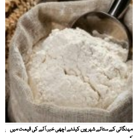
مہنگائی کے ستائے شہریوں کیلئے اچھی خبر، آٹے کی قیمت میں
پیٹ