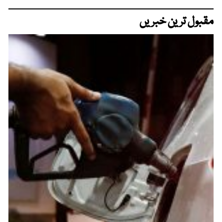
مقبول ترین خبریں