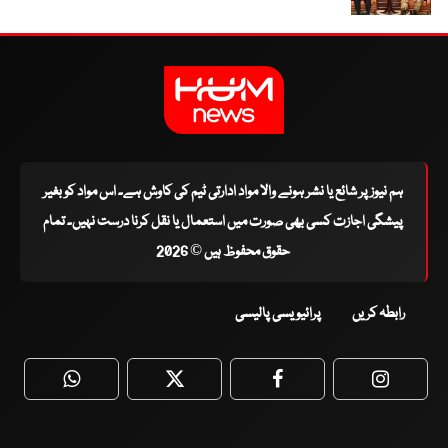
ہم نیوز پر شائع یا نشر ہونے والا مواد ادارتی ٹیم کی کاوش ہے۔ اس مواد کو بغیر
پیشگی اجازت کسی بھی صورت میں استعمال یا نقل کرنا درست نہیں۔ تمام
حقوق محفوظ ہیں © 2026
رابطہ کریں
پرائیویسی پالیسی
WhatsApp
Twitter
Facebook
Faceboo