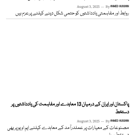
August 3, 2025
By
AHMED HUSSAIN
روابط اور مفاہمتی یادداشتوں کو حتمی شکل دینے کیلئے پرعزم ہیں
پاکستان اور ایران کے درمیان 13 معاہدے اور مفاہمت کی یادداشتوں پر
دستخط
August 3, 2025
By
AHMED HUSSAIN
مصنوعات کے معیارات پر عملدرآمد کے معاہدے کیلئے ایم او یو پر بھی