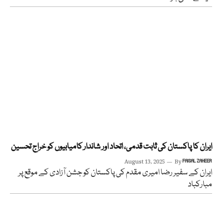
ایران کا پاکستان کی ثابت قدمی، اتحاد اور شاندار کامیابیوں کو خراج تحسین
August 13, 2025
By
FAISAL ZAHEER
ایران کے سفیر رضا امیری مقدم کی پاکستان کو جشن آزادی کے موقع پر
مبارکباد