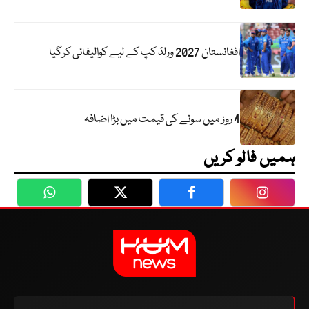
افغانستان 2027 ورلڈ کپ کے لیے کوالیفائی کرگیا
4 روز میں سونے کی قیمت میں بڑا اضافہ
ہمیں فالو کریں
WhatsApp
Twitter
Facebook
Faceboo