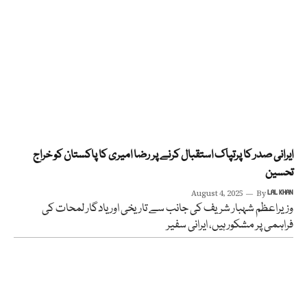
ایرانی صدر کا پرتپاک استقبال کرنے پر رضا امیری کا پاکستان کو خراج
تحسین
August 4, 2025
By
LAL KHAN
وزیراعظم شہبار شریف کی جانب سے تاریخی اور یادگار لمحات کی
فراہمی پر مشکور ہیں، ایرانی سفیر