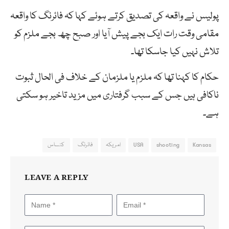
پولیس نے واقعہ کی تصدیق کرتے ہوئے کہا کہ فائرنگ کا واقعہ
مقامی وقت رات ایک بجے پیش آیا اور صبح چھ بجے ملزم کو
تلاش نہیں کیا جاسکا تھا۔
حکام کا کہنا تھا کہ ملزم یا ملزمان کے خلاف فی الحال ثبوت
ناکافی ہیں جس کے سبب گرفتاری میں مزید تاخیر ہو سکتی
ہے۔
Kansas
shooting
USA
امریکہ
فائرنگ
کنساس
LEAVE A REPLY