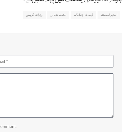
اسٹیو اسمتھ
ٹیسٹ رینکنگ
محمد عباس
ویرات کوہلی
 comment.