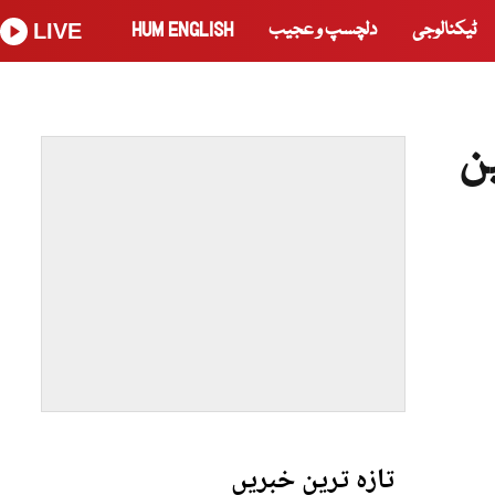
ٹیکنالوجی
دلچسپ و عجیب
HUM ENGLISH
LIVE
ن
تازہ ترین خبریں