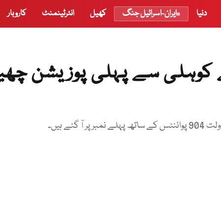
دنیا
ایران-اسرائیل جنگ
کھیل
انٹرٹینمنٹ
کاروبار
کوہلی سے پہلی پوزیشن چھی
ئے ہیں۔