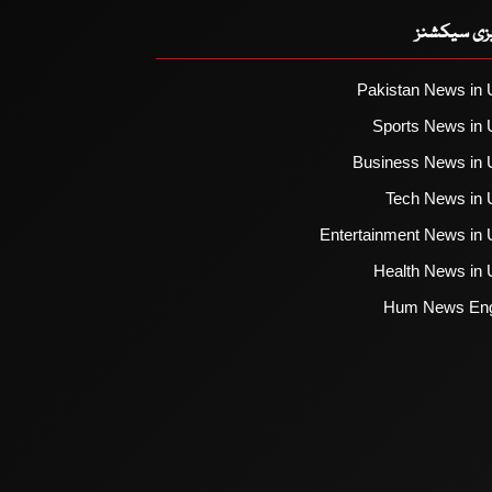
یزی سیکشنز
Pakistan News in 
Sports News in 
Business News in 
Tech News in 
Entertainment News in 
Health News in 
Hum News Eng