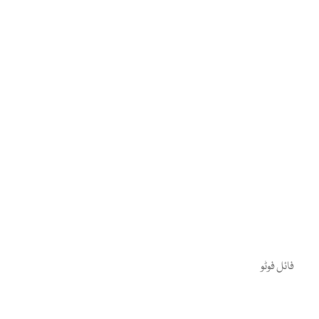
فائل فوٹو