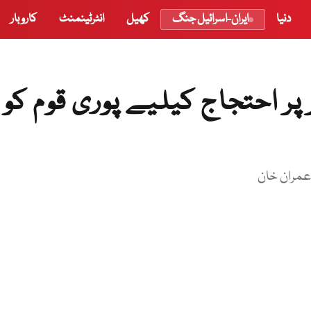
دنیا
ایران-اسرائیل جنگ
کھیل
انٹرٹینمنٹ
کاروبار
ر احتجاج کیلیے پوری قوم کو