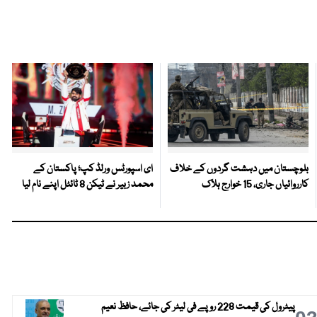
بلوچستان میں دہشت گردوں کے خلاف
ای اسپورٹس ورلڈ کپ؛ پاکستان کے
کارروائیاں جاری، 15 خوارج ہلاک
محمد زبیر نے ٹیکن 8 ٹائٹل اپنے نام لیا
پیٹرول کی قیمت 228 روپے فی لیٹر کی جائے، حافظ نعیم