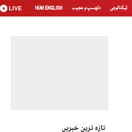
ٹیکنالوجی
دلچسپ و عجیب
HUM ENGLISH
LIVE
تازہ ترین خبریں