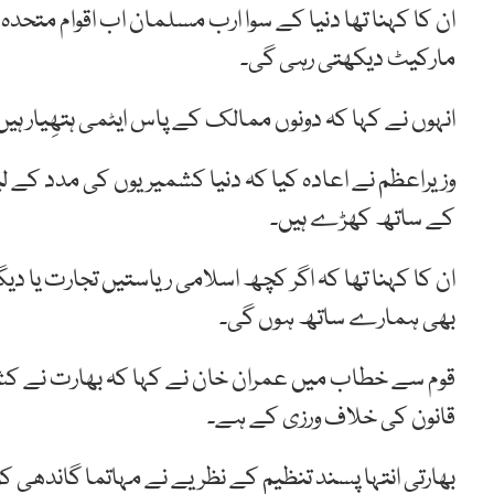
ان کا کہنا تھا دنیا کے سوا ارب مسلمان اب اقوام متحدہ
مارکیٹ دیکھتی رہی گی۔
انہوں نے کہا کہ دونوں ممالک کے پاس ایٹمی ہتھِیار ہیں
وزیراعظم نے اعادہ کیا کہ دنیا کشمیریوں کی مدد کے 
کے ساتھ کھڑے ہیں۔
ان کا کہنا تھا کہ اگر کچھ اسلامی ریاستیں تجارت یا دی
بھی ہمارے ساتھ ہوں گی۔
قوم سے خطاب میں عمران خان نے کہا کہ بھارت نے ک
قانون کی خلاف ورزی کے ہے۔
بھارتی انتہا پسند تنظیم کے نظریے نے مہاتما گاندھی ک