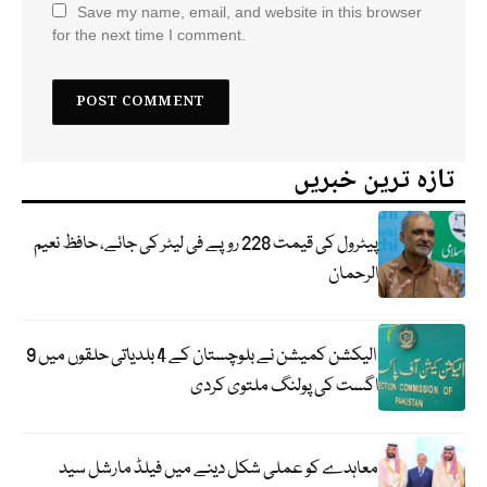
Save my name, email, and website in this browser
for the next time I comment.
تازہ ترین خبریں
پیٹرول کی قیمت 228 روپے فی لیٹر کی جائے، حافظ نعیم
الرحمان
الیکشن کمیشن نے بلوچستان کے 4 بلدیاتی حلقوں میں 9
اگست کی پولنگ ملتوی کردی
معاہدے کو عملی شکل دینے میں فیلڈ مارشل سید