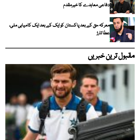
دفاعی معاہدے کا خیرمقدم
معرکہ حق کے بعد پاکستان کو ایک کے بعد ایک کامیابی ملی،
عطا تارڑ
مقبول ترین خبریں