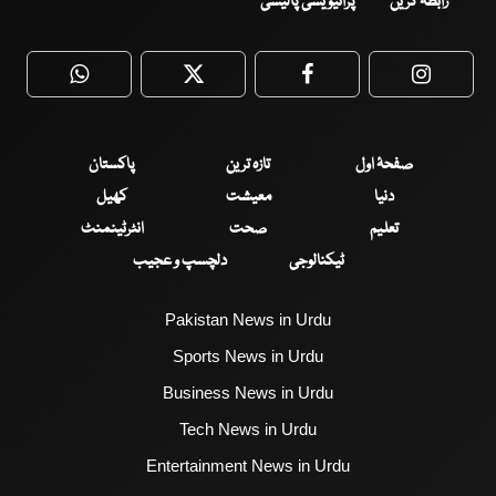
رابطہ کریں
پرائیویسی پالیسی
WhatsApp
Twitter
Facebook
Faceboo
صفحۂ اول
تازہ ترین
پاکستان
دنیا
معیشت
کھیل
تعلیم
صحت
انٹرٹینمنٹ
ٹیکنالوجی
دلچسپ و عجیب
Pakistan News in Urdu
Sports News in Urdu
Business News in Urdu
Tech News in Urdu
Entertainment News in Urdu