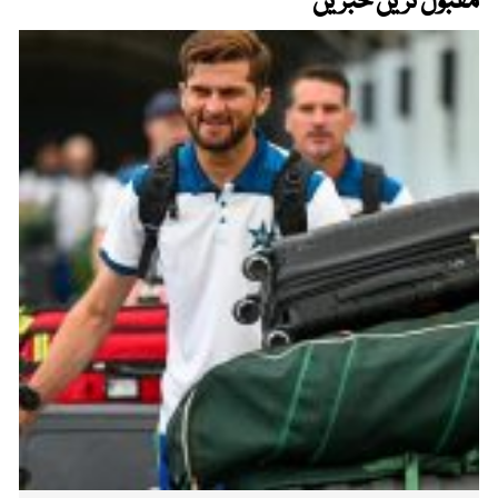
مقبول ترین خبریں