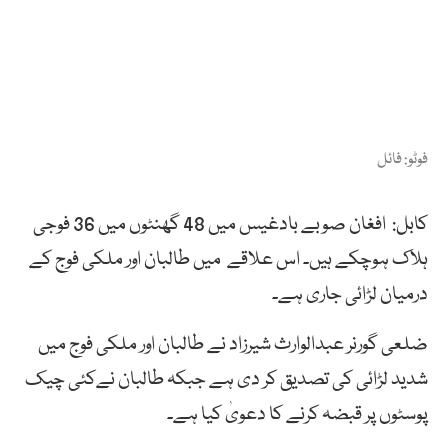
فوٹو: فائل
کابل: افغان صوبے بادغیس میں 48 گھنٹوں میں 36 فوجی
ہلاک ہوچکے ہیں۔ اس علاقے میں طالبان اور ملکی فوج کے
درمیان لڑائی جاری ہے۔
ضلعی گورنر عبدالوارث شیرزاد نے طالبان اور ملکی فوج میں
شدید لڑائی کی تصدیق کر دی ہے جبکہ طالبان نےکئی چیک
پوسٹوں پر قبضہ کرنے کا دعویٰ کیا ہے۔