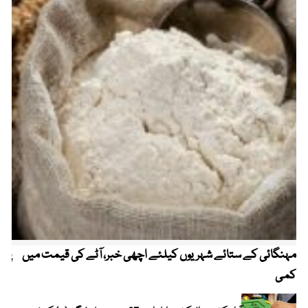
مہنگائی کے ستائے شہریوں کیلئے اچھی خبر، آٹے کی قیمت میں
پیٹ
کمی