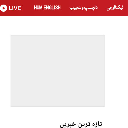
ٹیکنالوجی
دلچسپ و عجیب
HUM ENGLISH
LIVE
تازہ ترین خبریں