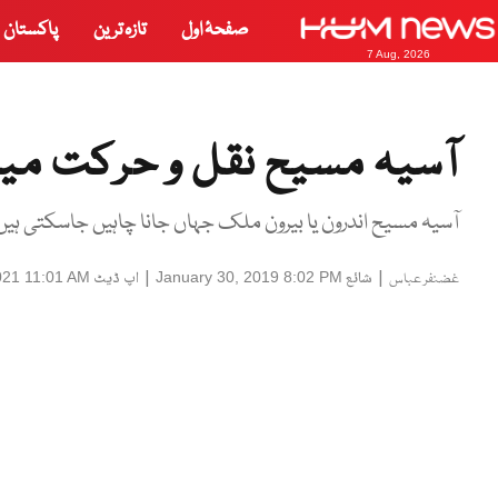
صفحۂ اول
تازہ ترین
پاکستان
7 Aug, 2026
آسیہ مسیح نقل و حرکت میں 
آسیہ مسیح اندرون یا بیرون ملک جہاں جانا چاہیں جاسکتی ہیں
|
شائع
|
اپ ڈیٹ
2021 11:01 AM
January 30, 2019 8:02 PM
غضنفر عباس