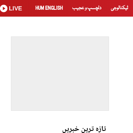
ٹیکنالوجی
دلچسپ و عجیب
HUM ENGLISH
LIVE
تازہ ترین خبریں