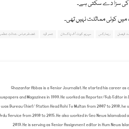
ید کی سزا دے سکتی ہے۔
 میں کوئی مماثلت نہیں تھی۔
مد فیصل
ریمارکس
سپریم کورٹ آف پاکستان
عمر قید
غضنفرعباس ،عدالتِ عظمی
Ghazanfar Abbas is a Senior Journalist. He started his career as a
wspapers and Magazines in 1999. He worked as Reporter/Sub Editor in D
was Bureau Chief/ Station Head Rohi Tv Multan from 2007 to 2010, he 
Urdu Service from 2010 to 2015. He also worked in Geo News Islamabad a
2019. He is serving as Senior Assignment editor in Hum News I