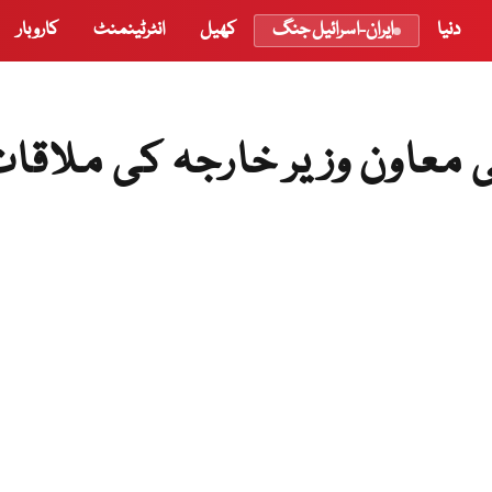
دنیا
ایران-اسرائیل جنگ
کھیل
انٹرٹینمنٹ
کاروبار
معاون وزیر خارجہ کی ملاقا