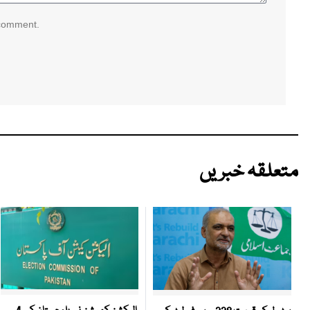
 comment.
متعلقہ خبریں