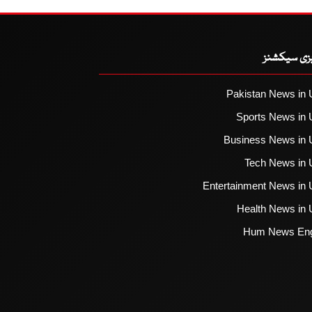
یزی سیکشنز
Pakistan News in 
Sports News in 
Business News in 
Tech News in 
Entertainment News in 
Health News in 
Hum News Eng