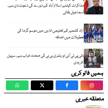
مذاکرات کیلئے اسلام آباد کے دورے کی دعوت دی ہے،
اسماعیل بقائی
آزاد کشمیر کے تعلیمی اداروں میں موسم گرما کی
تعطیلات میں اضافہ
بانی پی ٹی آئی اور بشریٰ بی بی کی صحت خراب ہے، سہیل
آفریدی
ہمیں فالو کریں
WhatsApp
Twitter
Facebook
Faceboo
متعلقہ خبریں