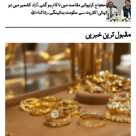
احتجاج کرنیوالے مقاصد میں ناکام ہو گئے ، آزاد کشمیر میں دو
تہائی اکثریت سے حکومت بنائینگے ، رانا ثناء اللہ
مقبول ترین خبریں