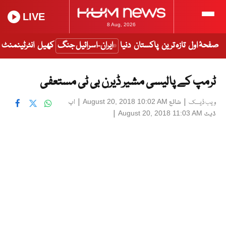
LIVE
8 Aug, 2026
صفحۂ اول
تازہ ترین
پاکستان
دنیا
ایران-اسرائیل جنگ
کھیل
انٹرٹینمنٹ
ٹرمپ کے پالیسی مشیر ڈیرن بی ٹی مستعفی
|
شائع
|
اپ
August 20, 2018 10:02 AM
ویب ڈیسک
ڈیٹ
|
August 20, 2018 11:03 AM