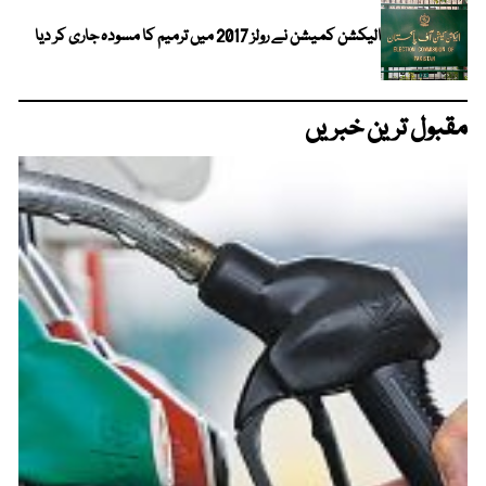
الیکشن کمیشن نے رولز 2017 میں ترمیم کا مسودہ جاری کر دیا
مقبول ترین خبریں