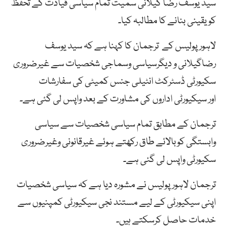
سید یوسف رضا گیلانی سمیت تمام سیاسی قیادت کے تحفظ
کو یقینی بنانے کا مطالبہ کیا۔
لاہور پولیس کے ترجمان کا کہنا ہے کہ سید یوسف
رضاگیلانی و دیگرسیاسی وسماجی شخصیات سے غیرضروری
سکیورٹی ڈسٹرکٹ انٹیلی جنس کمیٹی کی سفارشات
اور سیکیورٹی اداروں کی مشاورت کے بعد واپس لی گئی ہے۔
ترجمان کے مطابق تمام سیاسی شخصیات سے سیاسی
وابستگی کوبالائے طاق رکھتے ہوئے غیرقانونی وغیرضروری
سکیورٹی واپس لی گئی ہے۔
ترجمان لاہور پولیس نے مشورہ دیا ہے کہ سیاسی شخصیات
اپنی سیکیورٹی کے لیے مستند نجی سیکیورٹی کمپنیوں سے
خدمات حاصل کرسکتے ہیں۔