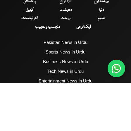
صفحۂ اول
تازہ ترین
پاکستان
دنیا
معیشت
کھیل
تعلیم
صحت
انٹرٹینمنٹ
ٹیکنالوجی
دلچسپ و عجیب
Pakistan News in Urdu
Sports News in Urdu
Business News in Urdu
Tech News in Urdu
Entertainment News in Urdu
Health News in Urdu
Hum News English
2017 - 2026 © All Copyrights Reserved