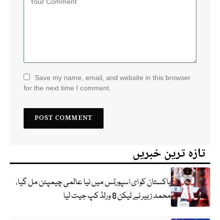
Save my name, email, and website in this browser
for the next time I comment.
تازہ ترین خبریں
پاکستان کو ای اسپورٹس میں نیا عالمی چیمپئن مل گیا،
محمد زبیر نے ٹیکن 8 ورلڈ کپ جیت لیا