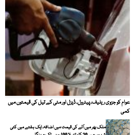
عوام کو جزوی ریلیف، پیٹرول، ڈیزل اور مٹی کے تیل کی قیمتوں میں
4 روز میں سونے کی قیمت میں بڑا اضافہ
کمی
ملک بھر میں آٹے کی قیمت میں اضافہ، ایک ہفتے میں کئی