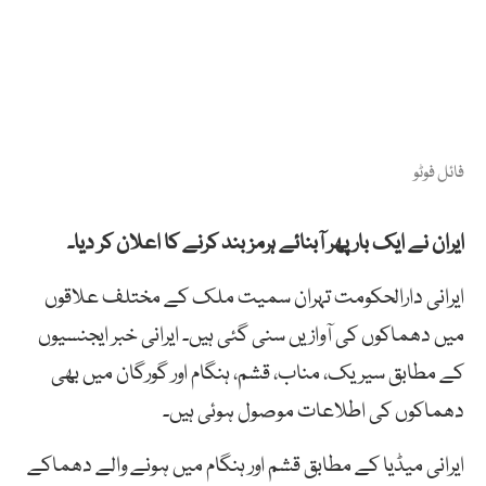
فائل فوٹو
ایران نے ایک بار پھر آبنائے ہرمز بند کرنے کا اعلان کر دیا۔
ایرانی دارالحکومت تہران سمیت ملک کے مختلف علاقوں
میں دھماکوں کی آوازیں سنی گئی ہیں۔ ایرانی خبر ایجنسیوں
کے مطابق سیریک، مناب، قشم، ہنگام اور گورگان میں بھی
دھماکوں کی اطلاعات موصول ہوئی ہیں۔
ایرانی میڈیا کے مطابق قشم اور ہنگام میں ہونے والے دھماکے