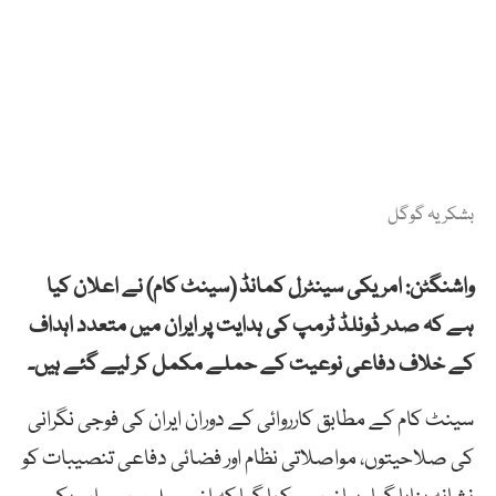
بشکریہ گوگل
واشنگٹن: امریکی سینٹرل کمانڈ (سینٹ کام) نے اعلان کیا
ہے کہ صدر ڈونلڈ ٹرمپ کی ہدایت پر ایران میں متعدد اہداف
کے خلاف دفاعی نوعیت کے حملے مکمل کر لیے گئے ہیں۔
سینٹ کام کے مطابق کارروائی کے دوران ایران کی فوجی نگرانی
کی صلاحیتوں، مواصلاتی نظام اور فضائی دفاعی تنصیبات کو