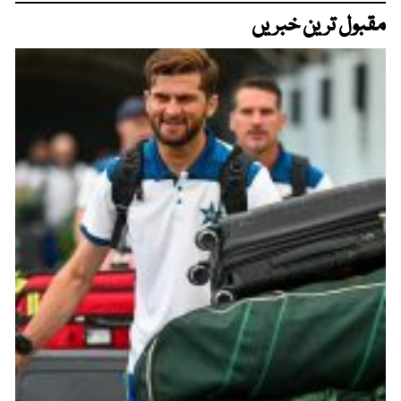
مقبول ترین خبریں