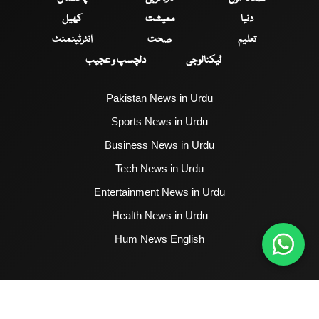
دنیا
معیشت
کھیل
تعلیم
صحت
انٹرٹینمنٹ
ٹیکنالوجی
دلچسپ و عجیب
Pakistan News in Urdu
Sports News in Urdu
Business News in Urdu
Tech News in Urdu
Entertainment News in Urdu
Health News in Urdu
Hum News English
2017 - 2026 © All Copyrights Reserved