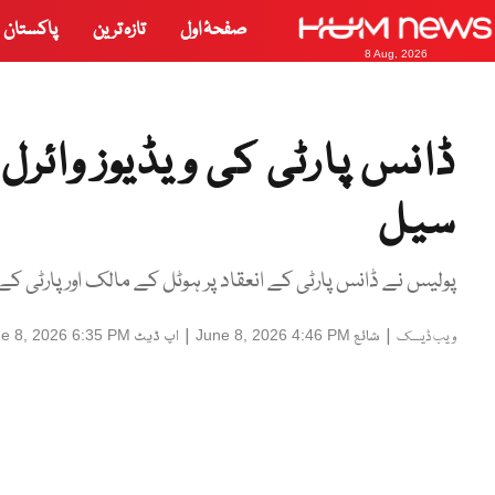
صفحۂ اول
تازہ ترین
پاکستان
8 Aug, 2026
ڈانس پارٹی کی ویڈیوز وائرل 
سیل
پولیس نے ڈانس پارٹی کے انعقاد پر ہوٹل کے مالک اور پارٹی کے 
|
شائع
|
اپ ڈیٹ
e 8, 2026 6:35 PM
June 8, 2026 4:46 PM
ویب ڈیسک