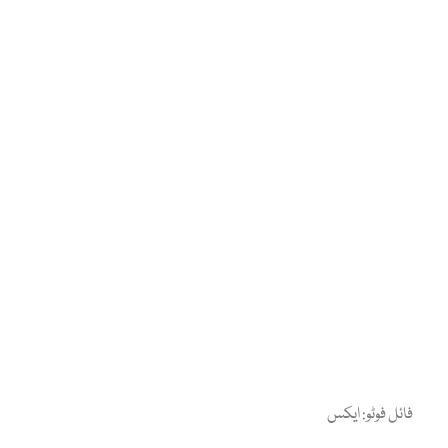
فائل فوٹو: ایکس