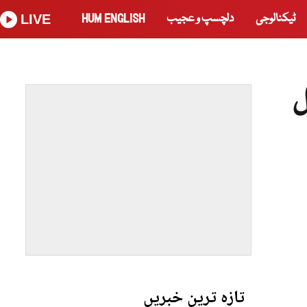
ٹیکنالوجی
دلچسپ و عجیب
HUM ENGLISH
LIVE
ل
تازہ ترین خبریں