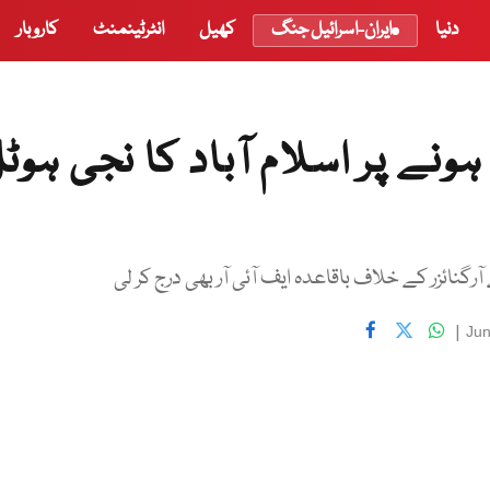
دنیا
ایران-اسرائیل جنگ
کھیل
انٹرٹینمنٹ
کاروبار
ہونے پر اسلام آباد کا نجی ہوٹ
آرگنائزر کے خلاف باقاعدہ ایف آئی آر بھی درج کر لی
|
Jun