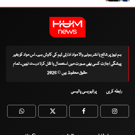
ہم نیوز پر شائع یا نشر ہونے والا مواد ادارتی ٹیم کی کاوش ہے۔ اس مواد کو بغیر
پیشگی اجازت کسی بھی صورت میں استعمال یا نقل کرنا درست نہیں۔ تمام
حقوق محفوظ ہیں © 2026
رابطہ کریں
پرائیویسی پالیسی
WhatsApp
Twitter
Facebook
Faceboo