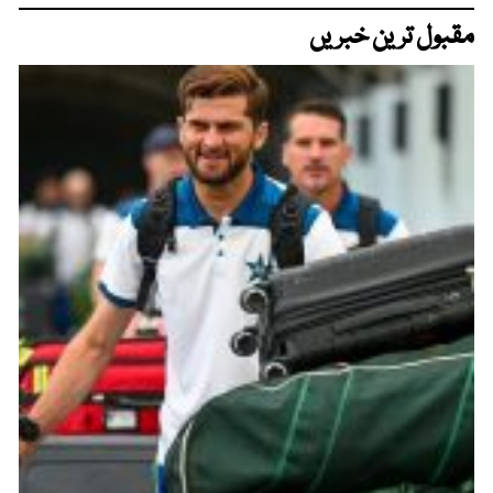
مقبول ترین خبریں