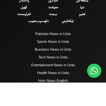
صفحۂ اول
تازہ ترین
پاکستان
دنیا
معیشت
کھیل
تعلیم
صحت
انٹرٹینمنٹ
ٹیکنالوجی
دلچسپ و عجیب
Pakistan News in Urdu
Sports News in Urdu
Business News in Urdu
Tech News in Urdu
Entertainment News in Urdu
Health News in Urdu
Hum News English
2017 - 2026 © All Copyrights Reserved