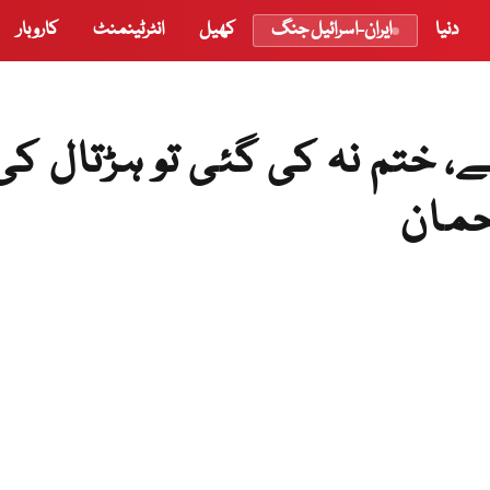
دنیا
ایران-اسرائیل جنگ
کھیل
انٹرٹینمنٹ
کاروبار
ے، ختم نہ کی گئی تو ہڑتال کی
حمان