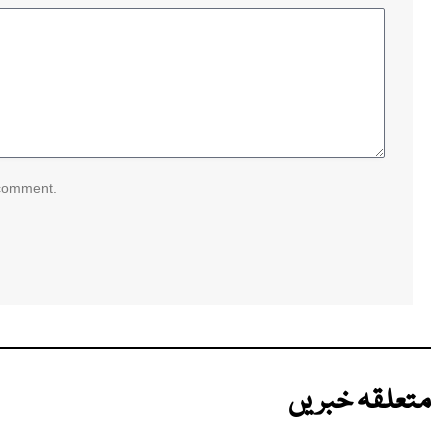
 comment.
متعلقہ خبریں