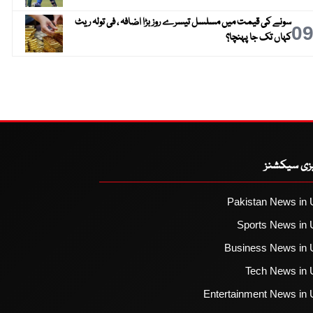
سونے کی قیمت میں مسلسل تیسرے روز بڑا اضافہ ، فی تولہ ریٹ
0
کہاں تک جا پہنچا؟
یزی سیکشنز
Pakistan News in 
Sports News in 
Business News in 
Tech News in 
Entertainment News in 