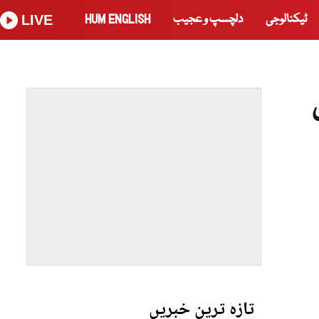
ٹیکنالوجی
دلچسپ و عجیب
HUM ENGLISH
LIVE
تازہ ترین خبریں