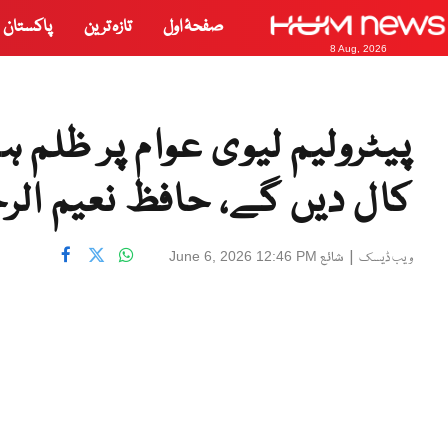
صفحۂ اول
تازہ ترین
پاکستان
8 Aug, 2026
پیٹرولیم لیوی عوام پر ظلم ہ
کال دیں گے، حافظ نعیم الر
|
شائع
June 6, 2026 12:46 PM
ویب ڈیسک