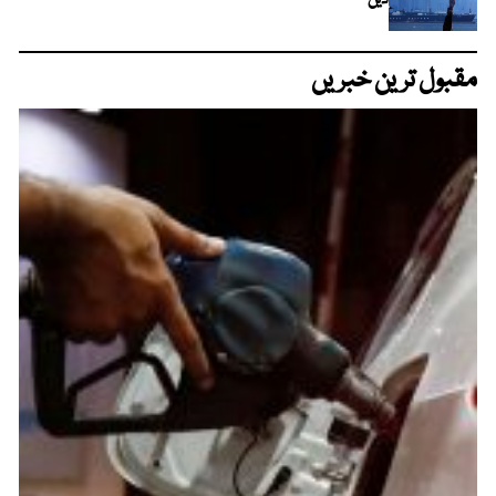
مقبول ترین خبریں