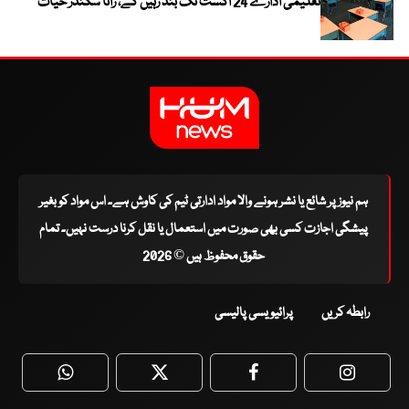
تعلیمی ادارے 24 اگست تک بند رہیں گے، رانا سکندر حیات
ہم نیوز پر شائع یا نشر ہونے والا مواد ادارتی ٹیم کی کاوش ہے۔ اس مواد کو بغیر
پیشگی اجازت کسی بھی صورت میں استعمال یا نقل کرنا درست نہیں۔ تمام
حقوق محفوظ ہیں © 2026
رابطہ کریں
پرائیویسی پالیسی
WhatsApp
Twitter
Facebook
Faceboo