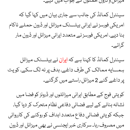
میزائل و ڈرون حملوں کے جواب میں کیے۔
سینٹرل کمانڈ کی جانب سے جاری بیان میں کہا گیا کہ
امریکی فورسز نے ایرانی بیلسٹک میزائل اور ڈرون حملے ناکام
بنا دیے، امریکی فورسز نے متعدد ایرانی میزائل اور ڈرون مار
گرائے۔
سینٹرل کمانڈ کا کہنا ہے کہ
ایران
نے بیلسٹک میزائل
ہمسایہ ممالک کی طرف داغے، ہدف پر نہ لگ سکے، کویت
پر داغے گئے 2 میزائل راستے میں گرگئے۔
کویتی فوج کے مطابق ایرانی میزائلوں اور ڈرونز کو فضا میں
نشانہ بنانے کے لیے فضائی دفاعی نظام متحرک کر دیا گیا،
جبکہ کویتی فضائی دفاع متعدد اہداف کو روکنے کی کارروائی
میں مصروف رہا۔ سرکاری خبر ایجنسی نے بھی میزائل اور ڈرون