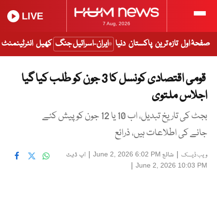
LIVE
7 Aug, 2026
صفحۂ اول
تازہ ترین
پاکستان
دنیا
ایران-اسرائیل جنگ
کھیل
انٹرٹینمنٹ
قومی اقتصادی کونسل کا 3 جون کو طلب کیا گیا
اجلاس ملتوی
بجٹ کی تاریخ تبدیل، اب 10 یا 12 جون کو پیش کئے
جانے کی اطلاعات ہیں، ذرائع
|
شائع
|
اپ ڈیٹ
June 2, 2026 6:02 PM
ویب ڈیسک
|
June 2, 2026 10:03 PM