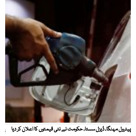
پیٹرول مہنگا، ڈیزل سستا، حکومت نے نئی قیمتوں کا اعلان کر دیا
پنج