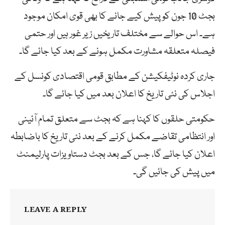
بجٹ 10 جون کو پیش کیے جانے کا بھی قوی امکان موجود
ہے۔ اس حوالے سے مختلف تاریخیں زیر غور ہیں اور حتمی
فیصلہ متعلقہ مشاورت مکمل ہونے کے بعد کیا جائے گا۔
جاری کردہ نوٹیفکیشن کے مطابق قومی اقتصادی کونسل کے
اجلاس کی نئی تاریخ کا اعلان بعد میں کیا جائے گا۔
حکومتی حلقوں کا کہنا ہے کہ بجٹ سے متعلق تمام آئینی
اور انتظامی تقاضے مکمل کرنے کے بعد نئی تاریخ کا باضابطہ
اعلان کیا جائے گا، جس کے بعد بجٹ دستاویزات پارلیمنٹ
میں پیش کی جائیں گی۔
LEAVE A REPLY