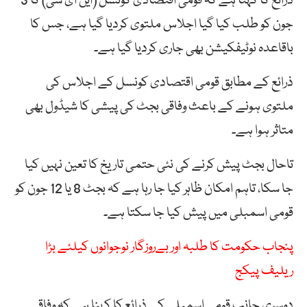
ذرائع کا کہنا ہے کہ قومی اقتصادی کونسل (این ای سی) کا 3
جون کو طلب کیا گیا اجلاس ملتوی کردیا گیا ہے، جس کا
باقاعدہ نوٹیفکیشن بھی جاری کردیا گیا ہے۔
ذرائع کے مطابق قومی اقتصادی کونسل کے اجلاس کی
ملتوی ہونے کے باعث وفاقی بجٹ کی پیشی کا شیڈول بھی
متاثر ہوا ہے۔
تاحال بجٹ پیش کرنے کی نئی حتمی تاریخ کا تعین نہیں کیا
جا سکا، تاہم امکان ظاہر کیا جا رہا ہے کہ بجٹ 8 یا 12 جون کو
قومی اسمبلی میں پیش کیا جا سکتا ہے۔
پنجاب حکومت کا طلبہ اور بےروزگار نوجوانوں کیلئے بڑا
ریلیف پیکج
دوسری جانب قومی اسمبلی کے ذرائع کا کہنا ہے کہ وفاقی