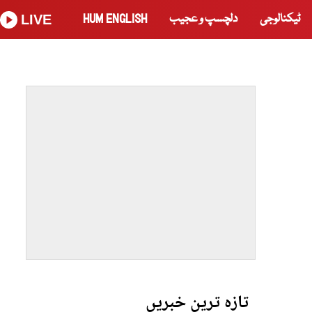
ٹیکنالوجی
دلچسپ و عجیب
HUM ENGLISH
LIVE
تازہ ترین خبریں