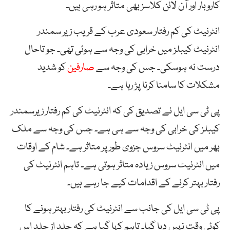
کاروبار اور آن لائن کلاسز بھی متاثر ہو رہی ہیں۔
انٹرنیٹ کی کم رفتار سعودی عرب کے قریب زیر سمندر
انٹرنیٹ کیبلز میں خرابی کی وجہ سے ہوئی تھی۔ جو تاحال
درست نہ ہوسکی۔ جس کی وجہ سے
صارفین
کو شدید
مشکلات کا سامنا کرنا پڑ رہا ہے۔
پی ٹی سی ایل نے تصدیق کی کہ انٹرنیٹ کی کم رفتار زیرسمندر
کیبلز کی خرابی کی وجہ سے ہی ہے۔ جس کی وجہ سے ملک
بھر میں انٹرنیٹ سروس جزوی طور پر متاثر ہے۔ شام کے اوقات
میں انٹرنیٹ سروس زیادہ متاثر ہوتی ہے۔ تاہم انٹرنیٹ کی
رفتار بہتر کرنے کے اقدامات کیے جا رہے ہیں۔
پی ٹی سی ایل کی جانب سے انٹرنیٹ کی رفتار بہتر ہونے کا
کوئی وقت نہیں دیا گیا۔ تاہم کہا گیا ہے کہ جلد از جلد اس