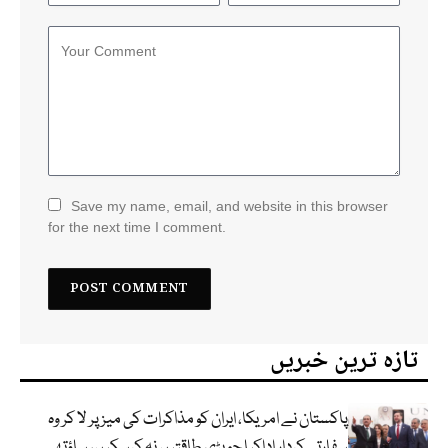
Save my name, email, and website in this browser
for the next time I comment.
تازہ ترین خبریں
پاکستان نے امریکا، ایران کو مذاکرات کی میز پر لا کر وہ
سفارتی کردار اداکیا جو بڑی طاقتیں نہ کرسکیں، ساؤتھ