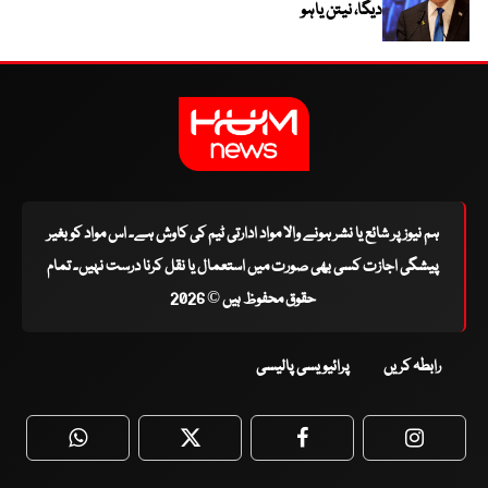
دیگا، نیتن یاہو
ہم نیوز پر شائع یا نشر ہونے والا مواد ادارتی ٹیم کی کاوش ہے۔ اس مواد کو بغیر
پیشگی اجازت کسی بھی صورت میں استعمال یا نقل کرنا درست نہیں۔ تمام
حقوق محفوظ ہیں © 2026
رابطہ کریں
پرائیویسی پالیسی
WhatsApp
Twitter
Facebook
Faceboo