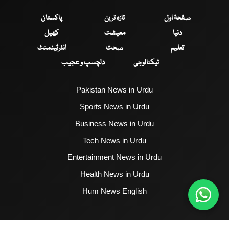
صفحۂ اول
تازہ ترین
پاکستان
دنیا
معیشت
کھیل
تعلیم
صحت
انٹرٹینمنٹ
ٹیکنالوجی
دلچسپ و عجیب
Pakistan News in Urdu
Sports News in Urdu
Business News in Urdu
Tech News in Urdu
Entertainment News in Urdu
Health News in Urdu
Hum News English