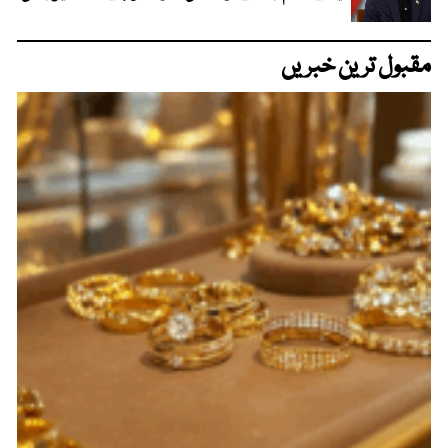
مقبول ترین خبریں