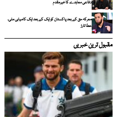
دفاعی معاہدے کا خیرمقدم
معرکہ حق کے بعد پاکستان کو ایک کے بعد ایک کامیابی ملی،
عطا تارڑ
مقبول ترین خبریں