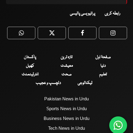
رابطہ کریں
پرائیویسی پالیسی
WhatsApp
Twitter
Facebook
Faceboo
صفحۂ اول
تازہ ترین
پاکستان
دنیا
معیشت
کھیل
تعلیم
صحت
انٹرٹینمنٹ
ٹیکنالوجی
دلچسپ و عجیب
Pakistan News in Urdu
Sports News in Urdu
Business News in Urdu
Tech News in Urdu